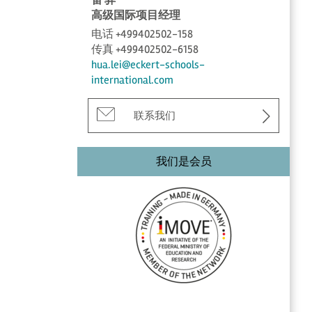
高级国际项目经理
电话 +499402502-158
传真 +499402502-6158
hua.lei@eckert-schools-
international.com
联系我们
我们是会员