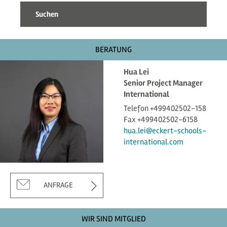
BERATUNG
Hua Lei
Senior Project Manager
International
Telefon +499402502-158
Fax +499402502-6158
hua.lei@eckert-schools-
international.com
ANFRAGE
WIR SIND MITGLIED