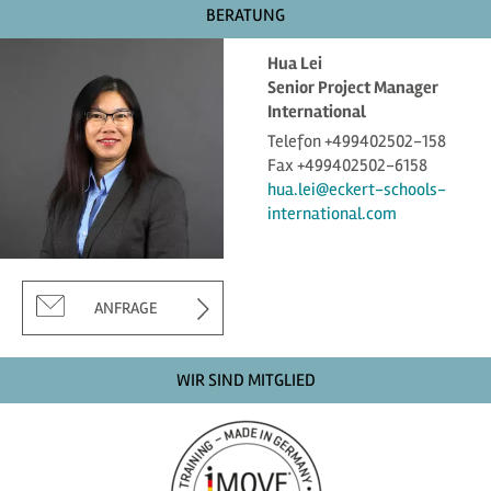
BERATUNG
Hua Lei
Senior Project Manager
International
Telefon +499402502-158
Fax +499402502-6158
hua.lei@eckert-schools-
international.com
ANFRAGE
WIR SIND MITGLIED