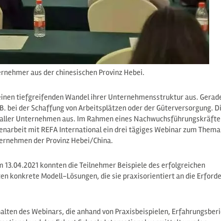
rnehmer aus der chinesischen Provinz Hebei.
 einen tiefgreifenden Wandel ihrer Unternehmensstruktur aus. Gerade
. bei der Schaffung von Arbeitsplätzen oder der Güterversorgung. Di
t aller Unternehmen aus. Im Rahmen eines Nachwuchsführungskräfte
menarbeit mit REFA International ein drei tägiges Webinar zum Thema
ernehmen der Provinz Hebei/China.
13.04.2021 konnten die Teilnehmer Beispiele des erfolgreichen
 konkrete Modell-Lösungen, die sie praxisorientiert an die Erforde
halten des Webinars, die anhand von Praxisbeispielen, Erfahrungsber