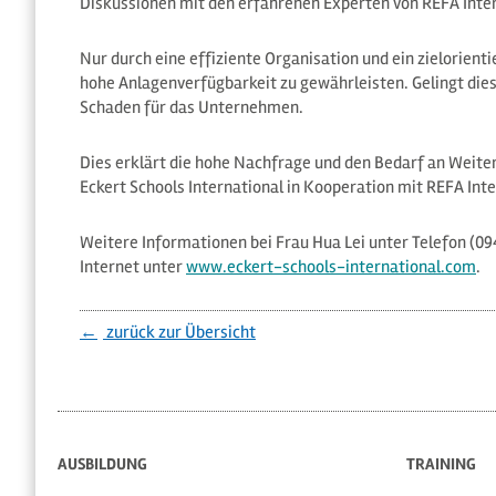
Diskussionen mit den erfahrenen Experten von REFA Inter
Nur durch eine effiziente Organisation und ein zielorienti
hohe Anlagenverfügbarkeit zu gewährleisten. Gelingt dies
Schaden für das Unternehmen.
Dies erklärt die hohe Nachfrage und den Bedarf an Wei
Eckert Schools International in Kooperation mit REFA In
Weitere Informationen bei Frau Hua Lei unter Telefon (0
Internet unter
www.eckert-schools-international.com
.
zurück zur Übersicht
AUSBILDUNG
TRAINING