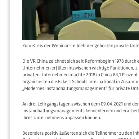
Zum Kreis der Webinar-Teilnehmer gehörten private Unte
Die VR China zeichnet sich seit Reformbeginn 1978 durch
Unternehmen erfüllen inzwischen wichtige Funktionen, z.B
privaten Unternehmen machte 2018 in China 84,1 Prozen
organisierten die Eckert Schools International in Zusam
„Modernes Instandhaltungsmanagement“ für private Unt
An drei Lehrgangstagen zwischen dem 09.04.2021 und dem 
Instandhaltungsmanagements kennenlernen und erarbeiten
ihres Unternehmens anpassen können.
Besonders positiv äußerten sich die Teilnehmer zu den In