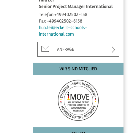
Senior Project Manager International
Telefon +499402502-158
Fax +499402502-6158
hua.lei@eckert-schools-
international.com
ANFRAGE
WIR SIND MITGLIED