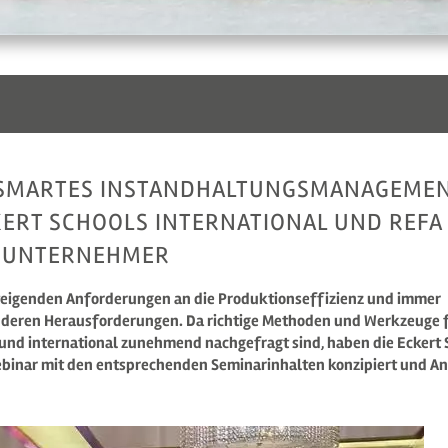
SMARTES INSTANDHALTUNGSMANAGEMEN
KERT SCHOOLS INTERNATIONAL UND REFA
E UNTERNEHMER
eigenden Anforderungen an die Produktionseffizienz und immer
deren Herausforderungen. Da richtige Methoden und Werkzeuge f
 und international zunehmend nachgefragt sind, haben die Eckert 
Webinar mit den entsprechenden Seminarinhalten konzipiert und An