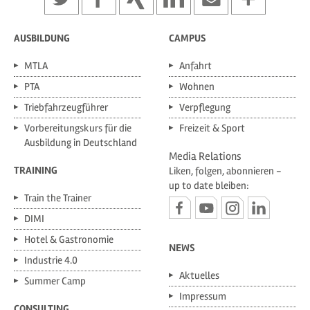
AUSBILDUNG
CAMPUS
MTLA
Anfahrt
PTA
Wohnen
Triebfahrzeugführer
Verpflegung
Vorbereitungskurs für die
Freizeit & Sport
Ausbildung in Deutschland
Media Relations
TRAINING
Liken, folgen, abonnieren -
up to date bleiben:
Train the Trainer
DIMI
Hotel & Gastronomie
NEWS
Industrie 4.0
Aktuelles
Summer Camp
Impressum
CONSULTING