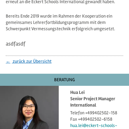
erneut an die Eckert Schools International gewandt haben.
Bereits Ende 2019 wurde im Rahmen der Kooperation ein
gemeinsames Lehrerfortbildungsprogramm mit dem
Schwerpunkt Vermessungstechnik erfolgreich umgesetzt.
asdfasdf
zurück zur Übersicht
BERATUNG
Hua Lei
Senior Project Manager
International
Telefon +499402502-158
Fax +499402502-6158
hua.lei@eckert-schools-